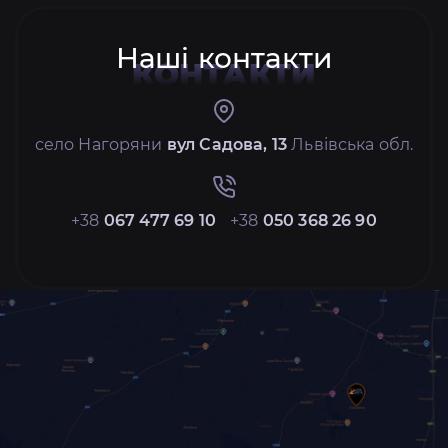
Наші контакти
КОНТАКТИ
село Нагоряни
вул Садова, 13
Львівська обл.
+38
067 477 69 10
+38
050 368 26 90