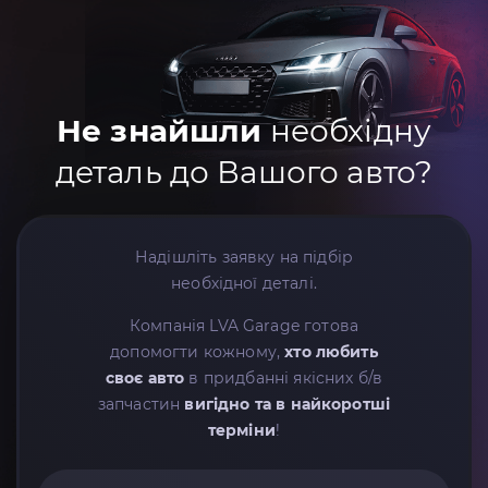
Не знайшли
необхідну
деталь до Вашого авто?
Надішліть заявку на підбір
необхідної деталі.
Компанія LVA Garage готова
допомогти кожному,
хто любить
своє авто
в придбанні якісних б/в
запчастин
вигідно та в найкоротші
терміни
!