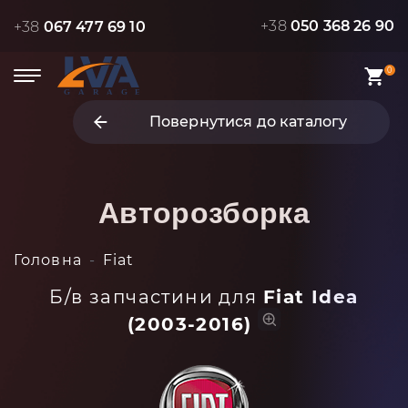
+38
050 368 26 90
+38
067 477 69 10
0
Повернутися до каталогу
Авторозборка
Головна
Fiat
Б/в запчастини для
Fiat Idea
(2003-2016)