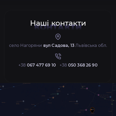
Наші контакти
КОНТАКТИ
село Нагоряни
вул Садова, 13
Львівська обл.
+38
067 477 69 10
+38
050 368 26 90