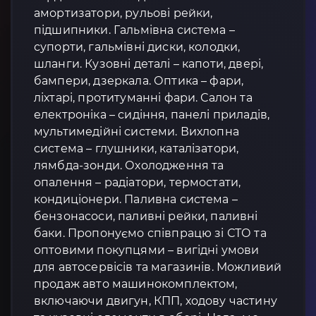
амортизатори, рульові рейки,
підшипники. Гальмівна система –
супорти, гальмівні диски, колодки,
шланги. Кузовні деталі – капоти, двері,
бампери, дзеркала. Оптика – фари,
ліхтарі, протитуманні фари. Салон та
електроніка – сидіння, панелі приладів,
мультимедійні системи. Вихлопна
система – глушники, каталізатори,
лямбда-зонди. Охолодження та
опалення – радіатори, термостати,
кондиціонери. Паливна система –
бензонасоси, паливні рейки, паливні
баки. Пропонуємо співпрацю зі СТО та
оптовими покупцями – вигідні умови
для автосервісів та магазинів. Можливий
продаж авто машинокомплектом,
включаючи двигун, КПП, ходову частину