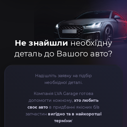
Не знайшли
необхідну
деталь до Вашого авто?
Надішліть заявку на підбір
необхідної деталі.
Компанія LVA Garage готова
допомогти кожному,
хто любить
своє авто
в придбанні якісних б/в
запчастин
вигідно та в найкоротші
терміни
!