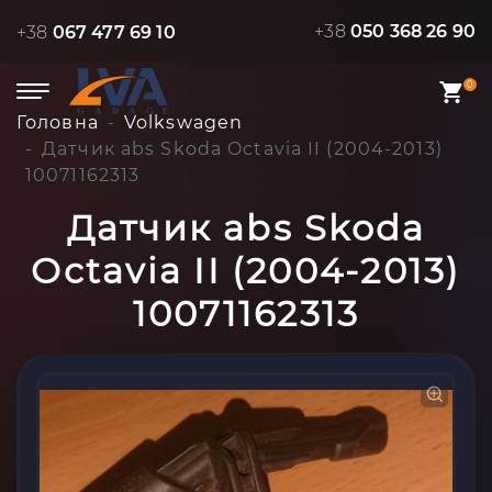
+38
050 368 26 90
+38
067 477 69 10
0
Головна
Volkswagen
Датчик abs Skoda Octavia II (2004-2013)
10071162313
Датчик abs Skoda
Octavia II (2004-2013)
10071162313