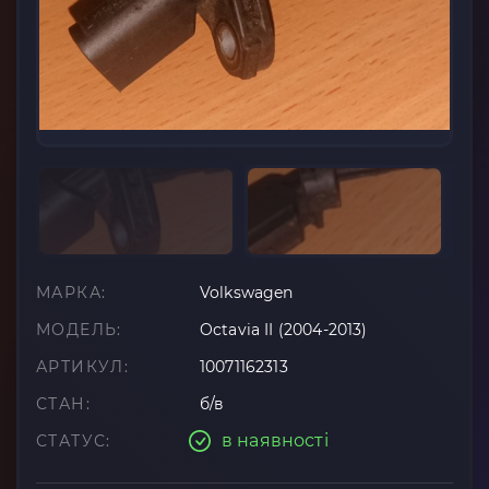
МАРКА:
Volkswagen
МОДЕЛЬ:
Octavia II (2004-2013)
АРТИКУЛ:
10071162313
СТАН:
б/в
в наявності
СТАТУС: