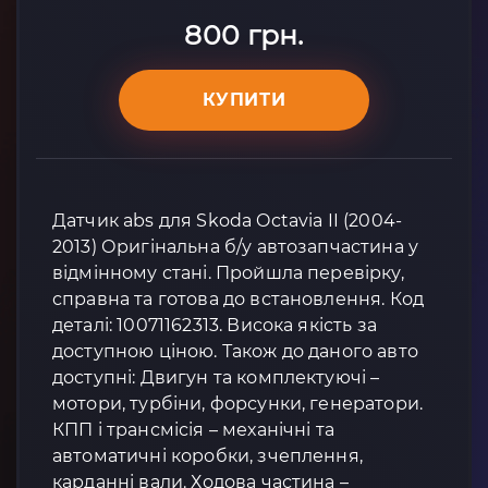
800 грн.
КУПИТИ
Датчик abs для Skoda Octavia II (2004-
2013) Оригінальна б/у автозапчастина у
відмінному стані. Пройшла перевірку,
справна та готова до встановлення. Код
деталі: 10071162313. Висока якість за
доступною ціною. Також до даного авто
доступні: Двигун та комплектуючі –
мотори, турбіни, форсунки, генератори.
КПП і трансмісія – механічні та
автоматичні коробки, зчеплення,
карданні вали. Ходова частина –