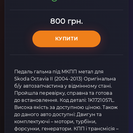
800 грн.
КУПИТИ
Педаль гальма під МКПП метал для
Skoda Octavia II (2004-2013) Оригінальна
б/у автозапчастина у відмінному стані.
Пройшла перевірку, справна та готова
до встановлення. Код деталі: 1K1721057L.
Висока якість за доступною ціною. Також
до даного авто доступні: Двигун та
комплектуючі – мотори, турбіни,
форсунки, генератори. КПП і трансмісія –