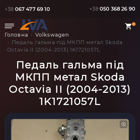
+38
050 368 26 90
+38
067 477 69 10
0
Головна
Volkswagen
Педаль гальма під МКПП метал Skoda
Octavia II (2004-2013) 1K1721057L
Педаль гальма під
МКПП метал Skoda
Octavia II (2004-2013)
1K1721057L