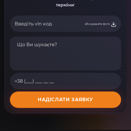
терміни
!
або додайте фото
НАДІСЛАТИ ЗАЯВКУ