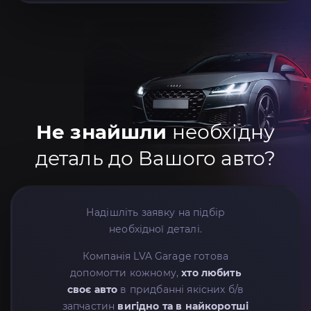
Не знайшли
необхідну
деталь до Вашого авто?
Надішліть заявку на підбір
необхідної деталі.
Компанія LVA Garage готова
допомогти кожному,
хто любить
своє авто
в придбанні якісних б/в
запчастин
вигідно та в найкоротші