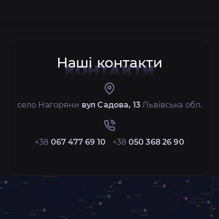
Наші контакти
КОНТАКТИ
село Нагоряни
вул Садова, 13
Львівська обл.
+38
067 477 69 10
+38
050 368 26 90