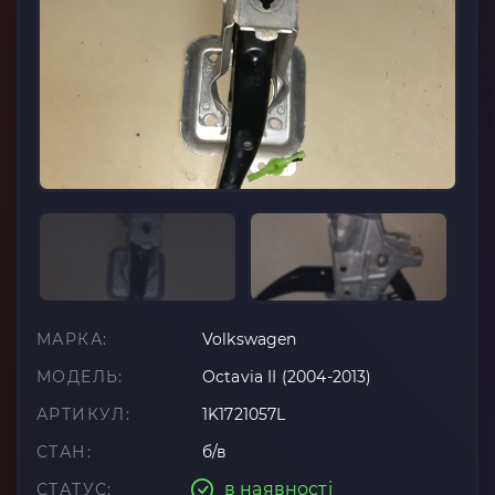
МАРКА:
Volkswagen
МОДЕЛЬ:
Octavia II (2004-2013)
АРТИКУЛ:
1K1721057L
СТАН:
б/в
в наявності
СТАТУС: