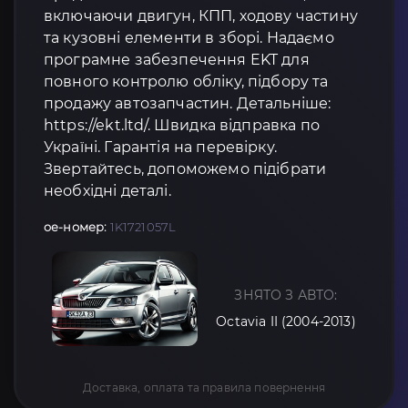
включаючи двигун, КПП, ходову частину
та кузовні елементи в зборі. Надаємо
програмне забезпечення EKT для
повного контролю обліку, підбору та
продажу автозапчастин. Детальніше:
https://ekt.ltd/. Швидка відправка по
Україні. Гарантія на перевірку.
Звертайтесь, допоможемо підібрати
необхідні деталі.
oe-номер:
1K1721057L
ЗНЯТО З АВТО:
Octavia II (2004-2013)
Доставка, оплата та правила повернення