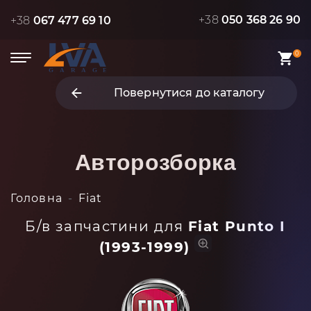
+38
050 368 26 90
+38
067 477 69 10
0
Повернутися до каталогу
Авторозборка
Головна
Fiat
Б/в запчастини для
Fiat Punto I
(1993-1999)