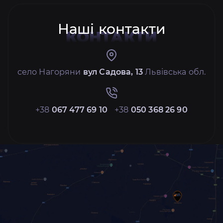
Наші контакти
КОНТАКТИ
село Нагоряни
вул Садова, 13
Львівська обл.
+38
067 477 69 10
+38
050 368 26 90