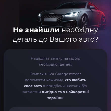
Не знайшли
необхідну
деталь до Вашого авто?
Надішліть заявку на підбір
необхідної деталі.
Компанія LVA Garage готова
допомогти кожному,
хто любить
своє авто
в придбанні якісних б/в
запчастин
вигідно та в найкоротші
терміни
!