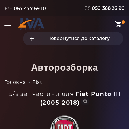
+38
050 368 26 90
+38
067 477 69 10
0
Повернутися до каталогу
Авторозборка
Головна
Fiat
Б/в запчастини для
Fiat Punto III
(2005-2018)