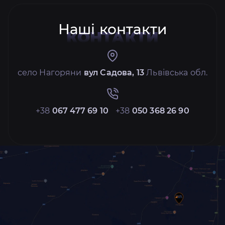
Наші контакти
КОНТАКТИ
село Нагоряни
вул Садова, 13
Львівська обл.
+38
067 477 69 10
+38
050 368 26 90