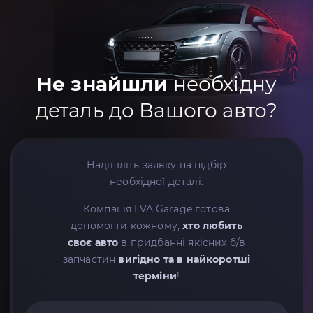
Не знайшли
необхідну
деталь до Вашого авто?
Надішліть заявку на підбір
необхідної деталі.
Компанія LVA Garage готова
допомогти кожному,
хто любить
своє авто
в придбанні якісних б/в
запчастин
вигідно та в найкоротші
терміни
!