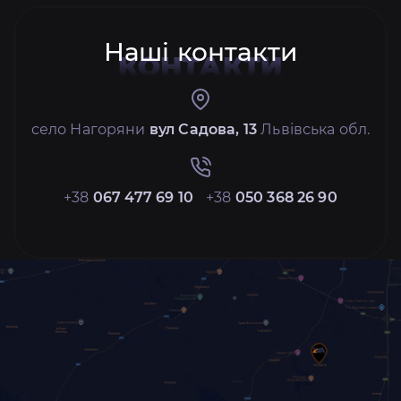
Наші контакти
КОНТАКТИ
село Нагоряни
вул Садова, 13
Львівська обл.
+38
067 477 69 10
+38
050 368 26 90