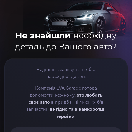
Не знайшли
необхідну
деталь до Вашого авто?
Надішліть заявку на підбір
необхідної деталі.
Компанія LVA Garage готова
допомогти кожному,
хто любить
своє авто
в придбанні якісних б/в
запчастин
вигідно та в найкоротші
терміни
!