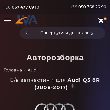
+38
050 368 26 90
+38
067 477 69 10
0
Повернутися до каталогу
Авторозборка
Головна
Audi
Б/в запчастини для
Audi Q5 8R
(2008-2017)