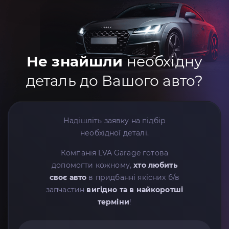
Не знайшли
необхідну
деталь до Вашого авто?
Надішліть заявку на підбір
необхідної деталі.
Компанія LVA Garage готова
допомогти кожному,
хто любить
своє авто
в придбанні якісних б/в
запчастин
вигідно та в найкоротші
терміни
!