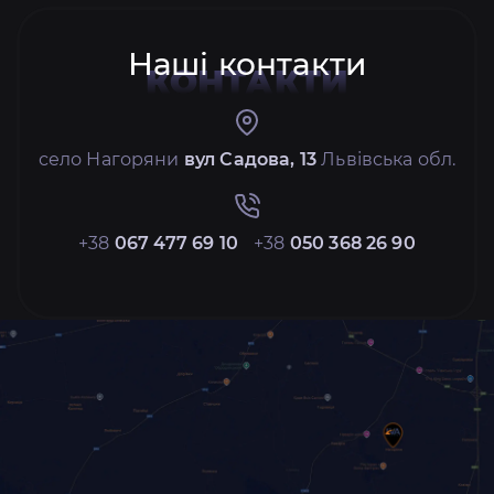
Наші контакти
КОНТАКТИ
село Нагоряни
вул Садова, 13
Львівська обл.
+38
067 477 69 10
+38
050 368 26 90