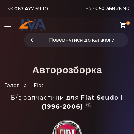
+38
050 368 26 90
+38
067 477 69 10
0
Повернутися до каталогу
Авторозборка
Головна
Fiat
Б/в запчастини для
Fiat Scudo I
(1996-2006)