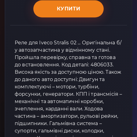
КУПИТИ
Реле для Iveco Stralis 02 ... Оригінальна б/
у автозапчастина у відмінному стані.
Пройшла перевірку, справна та готова
до встановлення. Код деталі: 4806033.
Висока якість за доступною ціною. Також
до даного авто доступні: Двигун та
комплектуючі – мотори, турбіни,
форсунки, генератори. КПП і трансмісія –
механічні та автоматичні коробки,
зчеплення, карданні вали. Ходова
частина – амортизатори, рульові рейки,
підшипники. Гальмівна система –
супорти, гальмівні диски, колодки,