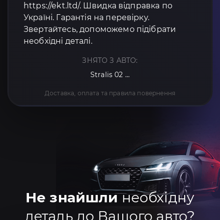
https://ekt.ltd/. Швидка відправка по
Україні. Гарантія на перевірку.
Звертайтесь, допоможемо підібрати
необхідні деталі.
ЗНЯТО З АВТО:
Stralis 02 ...
Доставка, оплата та правила повернення
Не знайшли
необхідну
деталь до Вашого авто?