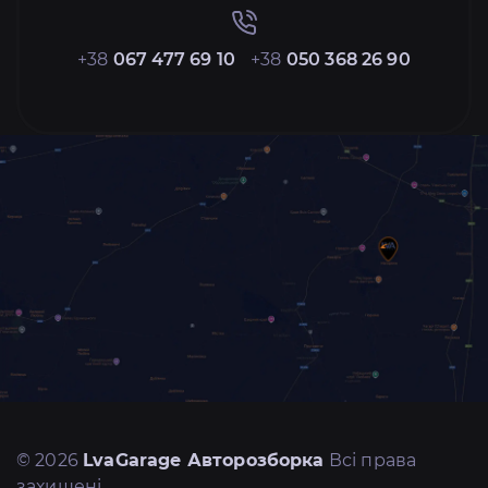
+38
067 477 69 10
+38
050 368 26 90
© 2026
LvaGarage Авторозборка
Всі права
захищені