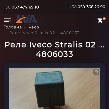
+38
050 368 26 90
+38
067 477 69 10
0
Головна
Iveco
Реле Iveco Stralis 02 ... 4806033
Реле Iveco Stralis 02 ...
4806033