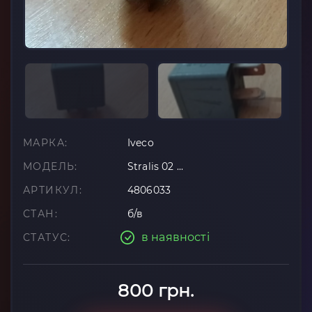
МАРКА:
Iveco
МОДЕЛЬ:
Stralis 02 ...
АРТИКУЛ:
4806033
СТАН:
б/в
в наявності
СТАТУС:
800 грн.