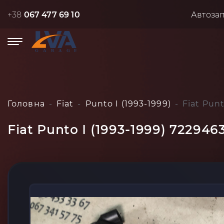
+38
067 477 69 10
Автоза
Головна
Fiat
Punto I (1993-1999)
Fiat Pun
Fiat Punto I (1993-1999) 722946