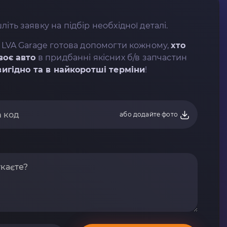
літь заявку на підбір необхідної деталі.
 LVA Garage готова допомогти кожному,
хто
воє авто
в придбанні якісних б/в запчастин
вигідно та в найкоротші терміни
!
або додайте фото