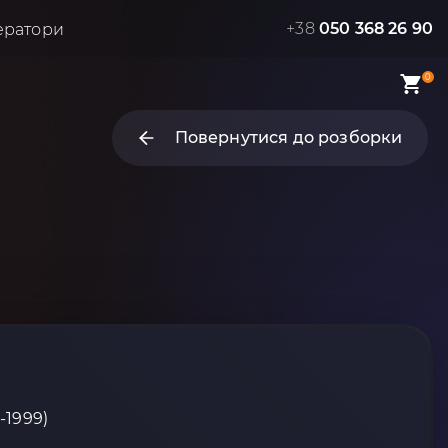
+38
050 368 26 90
ератори
0
Повернутися до розборки
-1999)