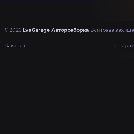
© 2026
LvaGarage Авторозборка
Всі права захище
Вакансії
Генера